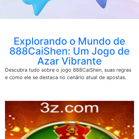
Explorando o Mundo de
888CaiShen: Um Jogo de
Azar Vibrante
Descubra tudo sobre o jogo 888CaiShen, suas regras
e como ele se destaca no cenário atual de apostas.