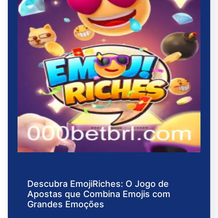
Descubra EmojiRiches: O Jogo de
Apostas que Combina Emojis com
Grandes Emoções