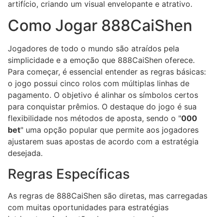
artifício, criando um visual envelopante e atrativo.
Como Jogar 888CaiShen
Jogadores de todo o mundo são atraídos pela
simplicidade e a emoção que 888CaiShen oferece.
Para começar, é essencial entender as regras básicas:
o jogo possui cinco rolos com múltiplas linhas de
pagamento. O objetivo é alinhar os símbolos certos
para conquistar prêmios. O destaque do jogo é sua
flexibilidade nos métodos de aposta, sendo o "
000
bet
" uma opção popular que permite aos jogadores
ajustarem suas apostas de acordo com a estratégia
desejada.
Regras Específicas
As regras de 888CaiShen são diretas, mas carregadas
com muitas oportunidades para estratégias