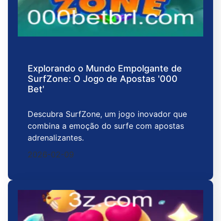
Explorando o Mundo Empolgante de
SurfZone: O Jogo de Apostas '000
Bet'
Descubra SurfZone, um jogo inovador que
combina a emoção do surfe com apostas
adrenalizantes.
2026-02-09