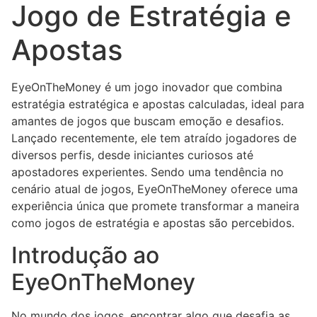
Jogo de Estratégia e
Apostas
EyeOnTheMoney é um jogo inovador que combina
estratégia estratégica e apostas calculadas, ideal para
amantes de jogos que buscam emoção e desafios.
Lançado recentemente, ele tem atraído jogadores de
diversos perfis, desde iniciantes curiosos até
apostadores experientes. Sendo uma tendência no
cenário atual de jogos, EyeOnTheMoney oferece uma
experiência única que promete transformar a maneira
como jogos de estratégia e apostas são percebidos.
Introdução ao
EyeOnTheMoney
No mundo dos jogos, encontrar algo que desafia as