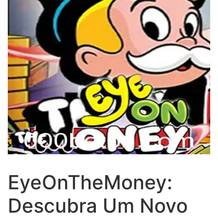
EyeOnTheMoney:
Descubra Um Novo