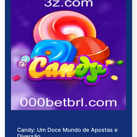
Candy: Um Doce Mundo de Apostas e
Diversão