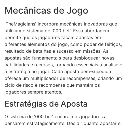
Mecânicas de Jogo
'TheMagicians' incorpora mecânicas inovadoras que
utilizam o sistema de '000 bet'. Essa abordagem
permite que os jogadores façam apostas em
diferentes elementos do jogo, como poder de feitiços,
resultado de batalhas e sucesso em missões. As
apostas são fundamentais para desbloquear novas
habilidades e recursos, tornando essenciais a análise e
a estratégia ao jogar. Cada aposta bem-sucedida
oferece um multiplicador de recompensas, criando um
ciclo de risco e recompensa que mantém os
jogadores sempre atentos.
Estratégias de Aposta
O sistema de '000 bet' encoraja os jogadores a
pensarem estrategicamente. Decidir quanto apostar e