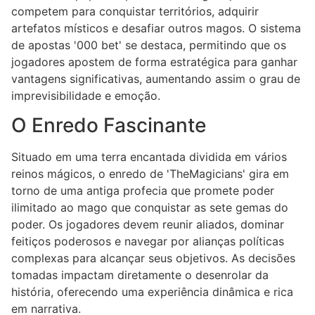
competem para conquistar territórios, adquirir
artefatos místicos e desafiar outros magos. O sistema
de apostas '000 bet' se destaca, permitindo que os
jogadores apostem de forma estratégica para ganhar
vantagens significativas, aumentando assim o grau de
imprevisibilidade e emoção.
O Enredo Fascinante
Situado em uma terra encantada dividida em vários
reinos mágicos, o enredo de 'TheMagicians' gira em
torno de uma antiga profecia que promete poder
ilimitado ao mago que conquistar as sete gemas do
poder. Os jogadores devem reunir aliados, dominar
feitiços poderosos e navegar por alianças políticas
complexas para alcançar seus objetivos. As decisões
tomadas impactam diretamente o desenrolar da
história, oferecendo uma experiência dinâmica e rica
em narrativa.