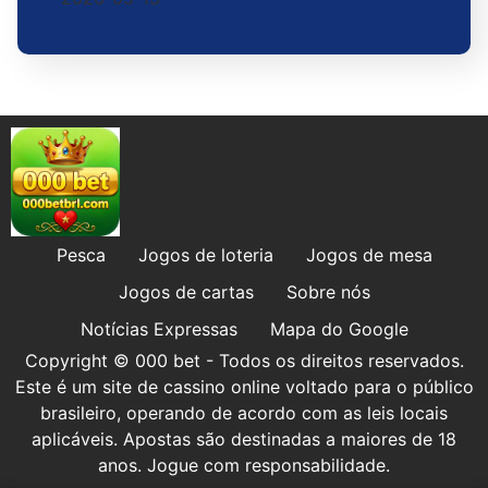
Pesca
Jogos de loteria
Jogos de mesa
Jogos de cartas
Sobre nós
Notícias Expressas
Mapa do Google
Copyright © 000 bet - Todos os direitos reservados.
Este é um site de cassino online voltado para o público
brasileiro, operando de acordo com as leis locais
aplicáveis. Apostas são destinadas a maiores de 18
anos. Jogue com responsabilidade.