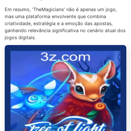
Em resumo, 'TheMagicians' não é apenas um jogo,
mas uma plataforma envolvente que combina
criatividade, estratégia e a emoção das apostas,
ganhando relevância significativa no cenário atual dos
jogos digitais.