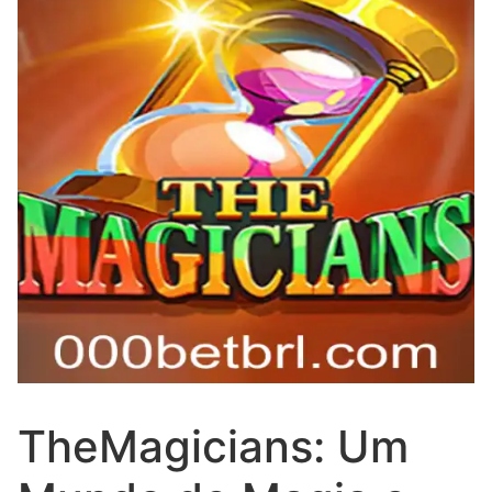
TheMagicians: Um