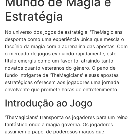
Mundo de Magia e
Estratégia
No universo dos jogos de estratégia, 'TheMagicians'
desponta como uma experiência única que mescla o
fascínio da magia com a adrenalina das apostas. Com
o mercado de jogos evoluindo rapidamente, este
título emergiu como um favorito, atraindo tanto
novatos quanto veteranos do gênero. O pano de
fundo intrigante de 'TheMagicians' e suas apostas
estratégicas oferecem aos jogadores uma jornada
envolvente que promete horas de entretenimento.
Introdução ao Jogo
'TheMagicians' transporta os jogadores para um reino
fantástico onde a magia governa. Os jogadores
assumem o papel de poderosos magos que