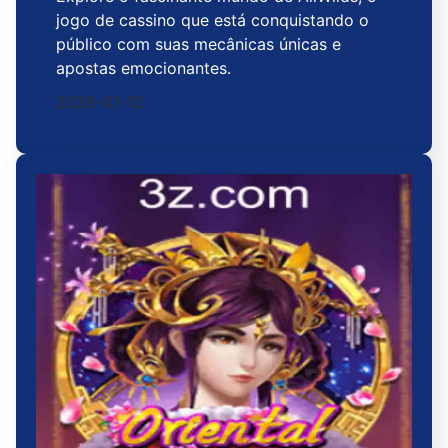
jogo de cassino que está conquistando o
público com suas mecânicas únicas e
apostas emocionantes.
2026-01-12