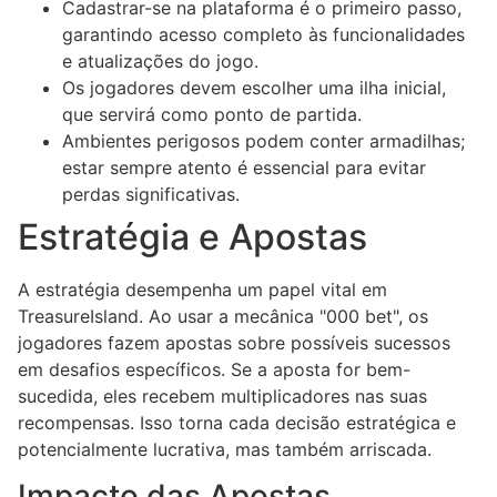
Cadastrar-se na plataforma é o primeiro passo,
garantindo acesso completo às funcionalidades
e atualizações do jogo.
Os jogadores devem escolher uma ilha inicial,
que servirá como ponto de partida.
Ambientes perigosos podem conter armadilhas;
estar sempre atento é essencial para evitar
perdas significativas.
Estratégia e Apostas
A estratégia desempenha um papel vital em
TreasureIsland. Ao usar a mecânica "000 bet", os
jogadores fazem apostas sobre possíveis sucessos
em desafios específicos. Se a aposta for bem-
sucedida, eles recebem multiplicadores nas suas
recompensas. Isso torna cada decisão estratégica e
potencialmente lucrativa, mas também arriscada.
Impacto das Apostas