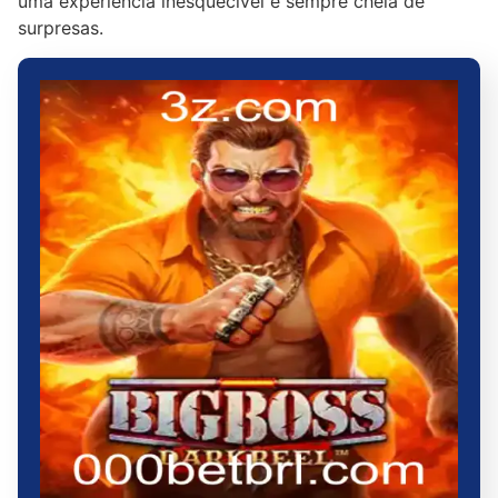
uma experiência inesquecível e sempre cheia de
surpresas.