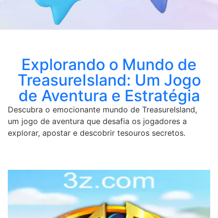
Explorando o Mundo de
TreasureIsland: Um Jogo
de Aventura e Estratégia
Descubra o emocionante mundo de TreasureIsland,
um jogo de aventura que desafia os jogadores a
explorar, apostar e descobrir tesouros secretos.