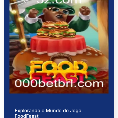
Explorando o Mundo do Jogo
FoodFeast