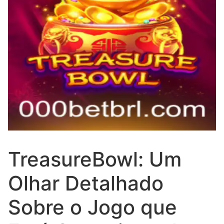
TreasureBowl: Um
Olhar Detalhado
Sobre o Jogo que