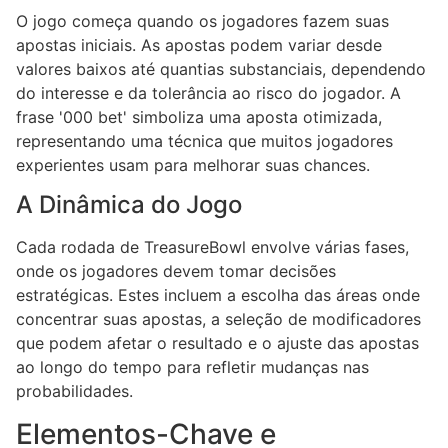
O jogo começa quando os jogadores fazem suas
apostas iniciais. As apostas podem variar desde
valores baixos até quantias substanciais, dependendo
do interesse e da tolerância ao risco do jogador. A
frase '000 bet' simboliza uma aposta otimizada,
representando uma técnica que muitos jogadores
experientes usam para melhorar suas chances.
A Dinâmica do Jogo
Cada rodada de TreasureBowl envolve várias fases,
onde os jogadores devem tomar decisões
estratégicas. Estes incluem a escolha das áreas onde
concentrar suas apostas, a seleção de modificadores
que podem afetar o resultado e o ajuste das apostas
ao longo do tempo para refletir mudanças nas
probabilidades.
Elementos-Chave e