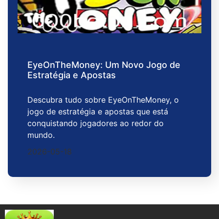
EyeOnTheMoney: Um Novo Jogo de
Estratégia e Apostas
Descubra tudo sobre EyeOnTheMoney, o
jogo de estratégia e apostas que está
conquistando jogadores ao redor do
mundo.
2026-05-18