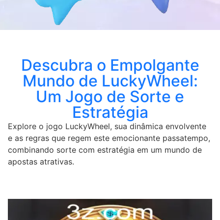
Descubra o Empolgante
Mundo de LuckyWheel:
Um Jogo de Sorte e
Estratégia
Explore o jogo LuckyWheel, sua dinâmica envolvente
e as regras que regem este emocionante passatempo,
combinando sorte com estratégia em um mundo de
apostas atrativas.