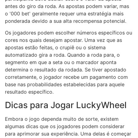
antes do giro da roda. As apostas podem variar, mas
o '000 bet' geralmente requer uma estratégia mais
ponderada devido a sua alta recompensa potencial.
Os jogadores podem escolher números específicos ou
cores nos quais desejam apostar. Uma vez que as
apostas estão feitas, o crupiê ou o sistema
automatizado gira a roda. Quando a roda para, o
segmento em que a seta ou o marcador aponta
determina o resultado da rodada. Se tiver apostado
corretamente, o jogador recebe um pagamento com
base nas probabilidades estabelecidas para aquele
resultado específico.
Dicas para Jogar LuckyWheel
Embora o jogo dependa muito de sorte, existem
algumas dicas que os jogadores podem considerar
para aprimorar sua experiência. Uma delas é começar