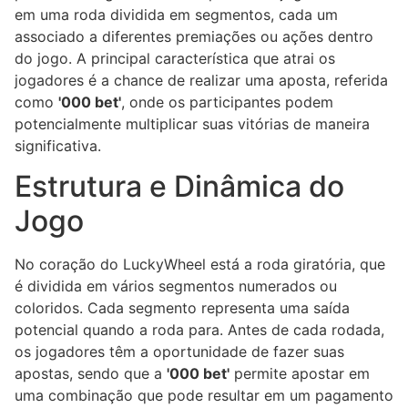
em uma roda dividida em segmentos, cada um
associado a diferentes premiações ou ações dentro
do jogo. A principal característica que atrai os
jogadores é a chance de realizar uma aposta, referida
como
'000 bet'
, onde os participantes podem
potencialmente multiplicar suas vitórias de maneira
significativa.
Estrutura e Dinâmica do
Jogo
No coração do LuckyWheel está a roda giratória, que
é dividida em vários segmentos numerados ou
coloridos. Cada segmento representa uma saída
potencial quando a roda para. Antes de cada rodada,
os jogadores têm a oportunidade de fazer suas
apostas, sendo que a
'000 bet'
permite apostar em
uma combinação que pode resultar em um pagamento