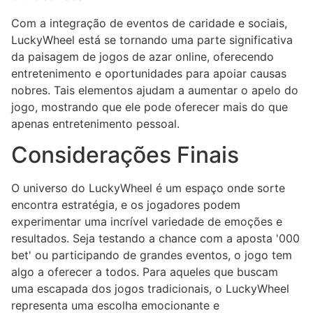
Com a integração de eventos de caridade e sociais,
LuckyWheel está se tornando uma parte significativa
da paisagem de jogos de azar online, oferecendo
entretenimento e oportunidades para apoiar causas
nobres. Tais elementos ajudam a aumentar o apelo do
jogo, mostrando que ele pode oferecer mais do que
apenas entretenimento pessoal.
Considerações Finais
O universo do LuckyWheel é um espaço onde sorte
encontra estratégia, e os jogadores podem
experimentar uma incrível variedade de emoções e
resultados. Seja testando a chance com a aposta '000
bet' ou participando de grandes eventos, o jogo tem
algo a oferecer a todos. Para aqueles que buscam
uma escapada dos jogos tradicionais, o LuckyWheel
representa uma escolha emocionante e