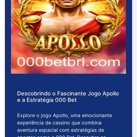
Descobrindo o Fascinante Jogo Apollo
e a Estratégia 000 Bet
Explore o jogo Apollo, uma emocionante
experiência de cassino que combina
aventura espacial com estratégias de