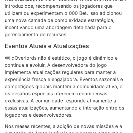
introduzidos, recompensando os jogadores que
utilizam ou experimentam o 000 Bet. Isso adicionou
uma nova camada de complexidade estratégica,
incentivando uma abordagem detalhada para o
gerenciamento de recursos.
Eventos Atuais e Atualizações
WildOverlords não é estático, o jogo é dinâmico e
continua a evoluir. A desenvolvedora do jogo
implementa atualizações regulares para manter a
experiência fresca e engajadora. Eventos sazonais e
competições globais mantêm a comunidade ativa, e
os desafios especiais oferecem recompensas
exclusivas. A comunidade responde ativamente a
essas atualizações, aumentando a interação entre os
jogadores e desenvolvedores.
Nos meses recentes, a adição de novas missões e a