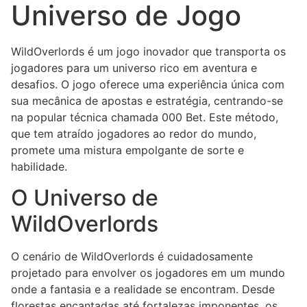
Universo de Jogo
WildOverlords é um jogo inovador que transporta os
jogadores para um universo rico em aventura e
desafios. O jogo oferece uma experiência única com
sua mecânica de apostas e estratégia, centrando-se
na popular técnica chamada 000 Bet. Este método,
que tem atraído jogadores ao redor do mundo,
promete uma mistura empolgante de sorte e
habilidade.
O Universo de
WildOverlords
O cenário de WildOverlords é cuidadosamente
projetado para envolver os jogadores em um mundo
onde a fantasia e a realidade se encontram. Desde
florestas encantadas até fortalezas imponentes, os