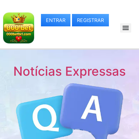
ENTRAR
REGISTRAR
Notícias Expressas