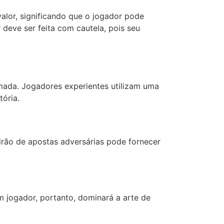
alor, significando que o jogador pode
deve ser feita com cautela, pois seu
mada. Jogadores experientes utilizam uma
ória.
drão de apostas adversárias pode fornecer
om jogador, portanto, dominará a arte de