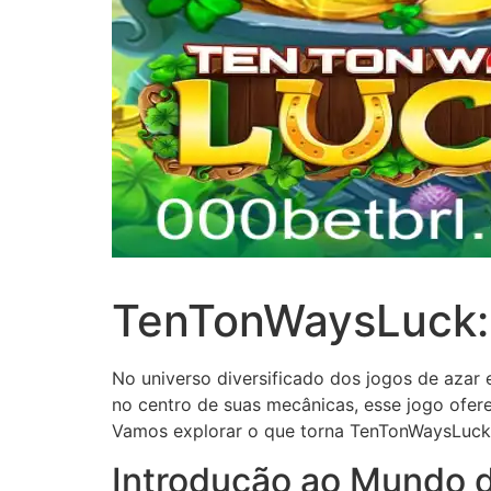
TenTonWaysLuck: 
No universo diversificado dos jogos de azar
no centro de suas mecânicas, esse jogo ofere
Vamos explorar o que torna TenTonWaysLuck 
Introdução ao Mundo