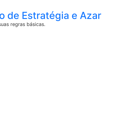
de Estratégia e Azar
uas regras básicas.