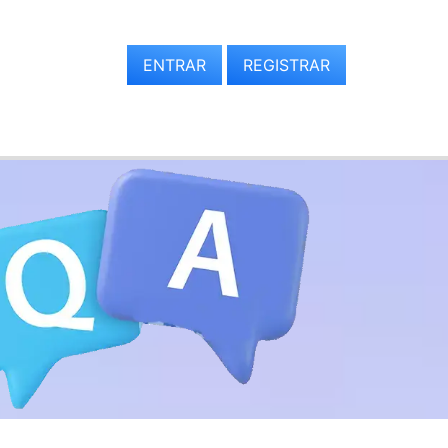
ENTRAR
REGISTRAR