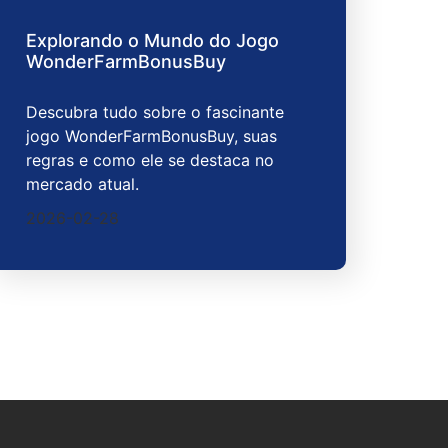
Explorando o Mundo do Jogo
WonderFarmBonusBuy
Descubra tudo sobre o fascinante
jogo WonderFarmBonusBuy, suas
regras e como ele se destaca no
mercado atual.
2026-02-28