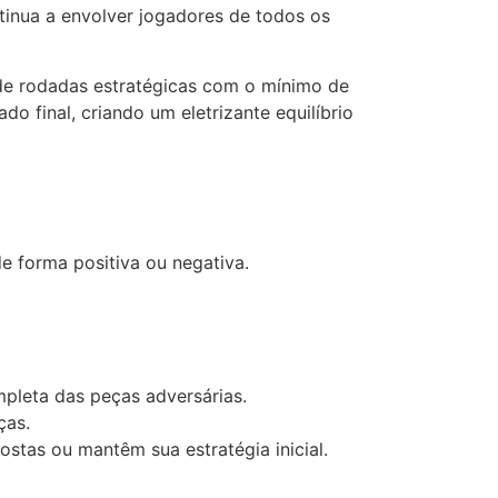
inua a envolver jogadores de todos os
de rodadas estratégicas com o mínimo de
o final, criando um eletrizante equilíbrio
e forma positiva ou negativa.
pleta das peças adversárias.
ças.
tas ou mantêm sua estratégia inicial.