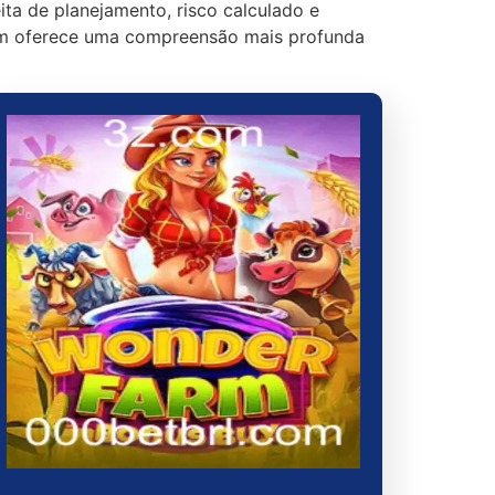
ta de planejamento, risco calculado e
bém oferece uma compreensão mais profunda