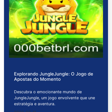
Explorando JungleJungle: O Jogo de
Apostas do Momento
Descubra o emocionante mundo de
JungleJungle, um jogo envolvente que une
estratégia e aventura.