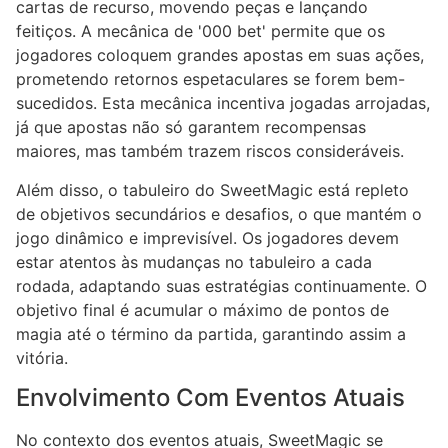
cartas de recurso, movendo peças e lançando
feitiços. A mecânica de '000 bet' permite que os
jogadores coloquem grandes apostas em suas ações,
prometendo retornos espetaculares se forem bem-
sucedidos. Esta mecânica incentiva jogadas arrojadas,
já que apostas não só garantem recompensas
maiores, mas também trazem riscos consideráveis.
Além disso, o tabuleiro do SweetMagic está repleto
de objetivos secundários e desafios, o que mantém o
jogo dinâmico e imprevisível. Os jogadores devem
estar atentos às mudanças no tabuleiro a cada
rodada, adaptando suas estratégias continuamente. O
objetivo final é acumular o máximo de pontos de
magia até o término da partida, garantindo assim a
vitória.
Envolvimento Com Eventos Atuais
No contexto dos eventos atuais, SweetMagic se