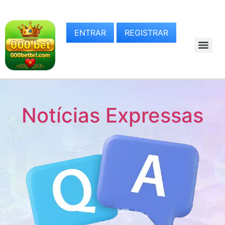
ENTRAR
REGISTRAR
Notícias Expressas