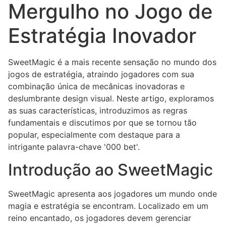
Mergulho no Jogo de
Estratégia Inovador
SweetMagic é a mais recente sensação no mundo dos
jogos de estratégia, atraindo jogadores com sua
combinação única de mecânicas inovadoras e
deslumbrante design visual. Neste artigo, exploramos
as suas características, introduzimos as regras
fundamentais e discutimos por que se tornou tão
popular, especialmente com destaque para a
intrigante palavra-chave '000 bet'.
Introdução ao SweetMagic
SweetMagic apresenta aos jogadores um mundo onde
magia e estratégia se encontram. Localizado em um
reino encantado, os jogadores devem gerenciar