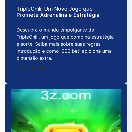
TripleChili: Um Novo Jogo que
Promete Adrenalina e Estratégia
Descubra o mundo empolgante do
TripleChili, um jogo que combina estratégia
e sorte. Saiba mais sobre suas regras,
introdução e como '000 bet' adiciona uma
dimensão extra.
2026-02-01