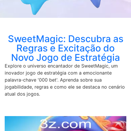
SweetMagic: Descubra as
Regras e Excitação do
Novo Jogo de Estratégia
Explore o universo encantador de SweetMagic, um
inovador jogo de estratégia com a emocionante
palavra-chave '000 bet'. Aprenda sobre sua
jogabilidade, regras e como ele se destaca no cenário
atual dos jogos.