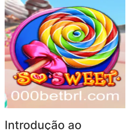
Introdução ao