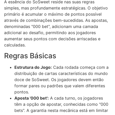
A essência do SoSweet reside nas suas regras
simples, mas profundamente estratégicas. O objetivo
primário é acumular o máximo de pontos possível
através de combinações bem-sucedidas. As apostas,
denominadas "000 bet", adicionam uma camada
adicional ao desafio, permitindo aos jogadores
aumentar seus pontos com decisões arriscadas e
calculadas.
Regras Básicas
Estrutura do Jogo:
Cada rodada começa com a
distribuição de cartas características do mundo
doce de SoSweet. Os jogadores devem então
formar pares ou padrões que valem diferentes
pontos.
Aposta '000 bet':
A cada turno, os jogadores
têm a opção de apostar, conhecidas como "000
bets". A garantia nesta mecânica está em limitar