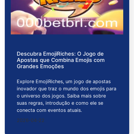
Descubra EmojiRiches: O Jogo de
Apostas que Combina Emojis com
Grandes Emoções
Explore EmojiRiches, um jogo de apostas
inovador que traz o mundo dos emojis para
o universo dos jogos. Saiba mais sobre
suas regras, introdução e como ele se
conecta com eventos atuais.
2026-04-22