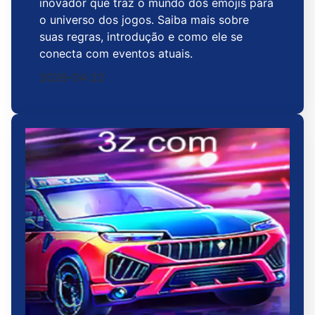
inovador que traz o mundo dos emojis para
o universo dos jogos. Saiba mais sobre
suas regras, introdução e como ele se
conecta com eventos atuais.
2026-04-22