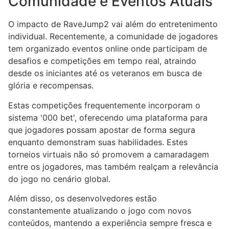
Comunidade e Eventos Atuais
O impacto de RaveJump2 vai além do entretenimento
individual. Recentemente, a comunidade de jogadores
tem organizado eventos online onde participam de
desafios e competições em tempo real, atraindo
desde os iniciantes até os veteranos em busca de
glória e recompensas.
Estas competições frequentemente incorporam o
sistema '000 bet', oferecendo uma plataforma para
que jogadores possam apostar de forma segura
enquanto demonstram suas habilidades. Estes
torneios virtuais não só promovem a camaradagem
entre os jogadores, mas também realçam a relevância
do jogo no cenário global.
Além disso, os desenvolvedores estão
constantemente atualizando o jogo com novos
conteúdos, mantendo a experiência sempre fresca e