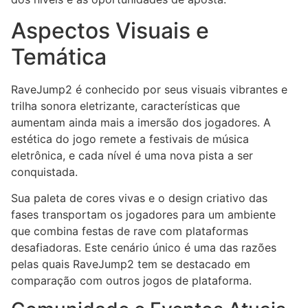
Aspectos Visuais e
Temática
RaveJump2 é conhecido por seus visuais vibrantes e
trilha sonora eletrizante, características que
aumentam ainda mais a imersão dos jogadores. A
estética do jogo remete a festivais de música
eletrônica, e cada nível é uma nova pista a ser
conquistada.
Sua paleta de cores vivas e o design criativo das
fases transportam os jogadores para um ambiente
que combina festas de rave com plataformas
desafiadoras. Este cenário único é uma das razões
pelas quais RaveJump2 tem se destacado em
comparação com outros jogos de plataforma.