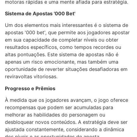
motoras rápidas e uma mente afiada para estratégia.
Sistema de Apostas '000 Bet'
Um dos elementos mais interessantes é o sistema de
apostas '000 bet', que permite aos jogadores apostar
em sua capacidade de completar níveis ou obter
resultados específicos, como tempos recordes ou
altas pontuações. Este sistema de apostas não é
apenas um risco emocionante, mas também uma
oportunidade de reverter situações desafiadoras em
reviravoltas vitoriosas.
Progresso e Prêmios
À medida que os jogadores avançam, o jogo oferece
recompensas que podem ser acumuladas para
melhorar as habilidades do personagem ou
desbloquear novos conteúdos. A estratégia deve ser
ajustada constantemente, considerando a dinâmica
dos níveis e as oportunidades de aposta.