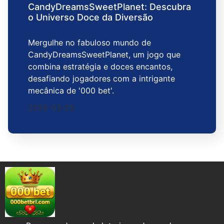
CandyDreamsSweetPlanet: Descubra
o Universo Doce da Diversão
Mergulhe no fabuloso mundo de
CandyDreamsSweetPlanet, um jogo que
combina estratégia e doces encantos,
desafiando jogadores com a intrigante
mecânica de '000 bet'.
2026-03-25