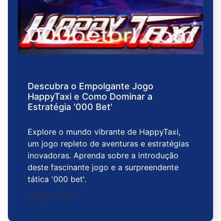
Descubra o Empolgante Jogo
HappyTaxi e Como Dominar a
Estratégia '000 Bet'
Explore o mundo vibrante de HappyTaxi,
um jogo repleto de aventuras e estratégias
inovadoras. Aprenda sobre a introdução
deste fascinante jogo e a surpreendente
tática '000 bet'.
2026-03-06