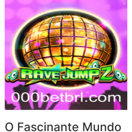
O Fascinante Mundo