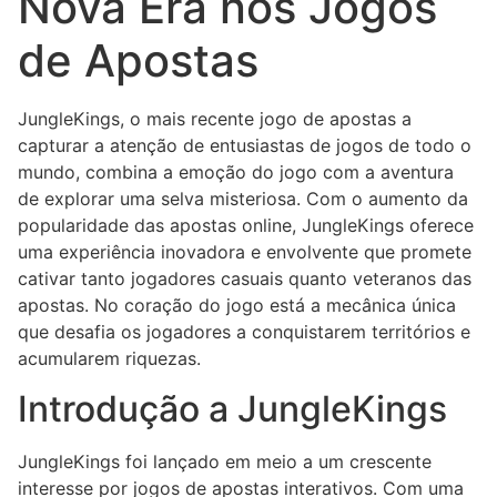
Nova Era nos Jogos
de Apostas
JungleKings, o mais recente jogo de apostas a
capturar a atenção de entusiastas de jogos de todo o
mundo, combina a emoção do jogo com a aventura
de explorar uma selva misteriosa. Com o aumento da
popularidade das apostas online, JungleKings oferece
uma experiência inovadora e envolvente que promete
cativar tanto jogadores casuais quanto veteranos das
apostas. No coração do jogo está a mecânica única
que desafia os jogadores a conquistarem territórios e
acumularem riquezas.
Introdução a JungleKings
JungleKings foi lançado em meio a um crescente
interesse por jogos de apostas interativos. Com uma