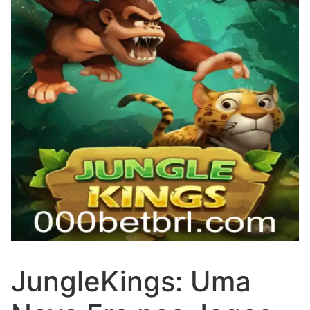
JungleKings: Uma