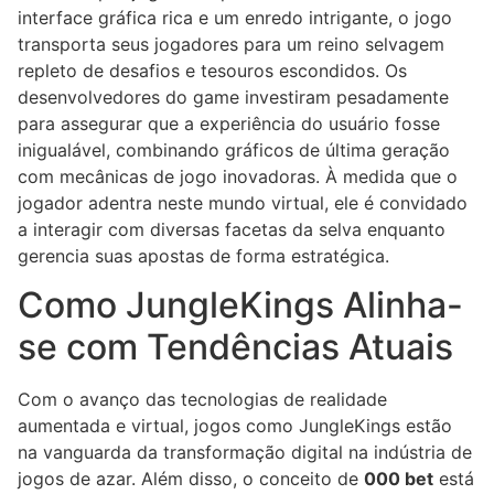
interface gráfica rica e um enredo intrigante, o jogo
transporta seus jogadores para um reino selvagem
repleto de desafios e tesouros escondidos. Os
desenvolvedores do game investiram pesadamente
para assegurar que a experiência do usuário fosse
inigualável, combinando gráficos de última geração
com mecânicas de jogo inovadoras. À medida que o
jogador adentra neste mundo virtual, ele é convidado
a interagir com diversas facetas da selva enquanto
gerencia suas apostas de forma estratégica.
Como JungleKings Alinha-
se com Tendências Atuais
Com o avanço das tecnologias de realidade
aumentada e virtual, jogos como JungleKings estão
na vanguarda da transformação digital na indústria de
jogos de azar. Além disso, o conceito de
000 bet
está