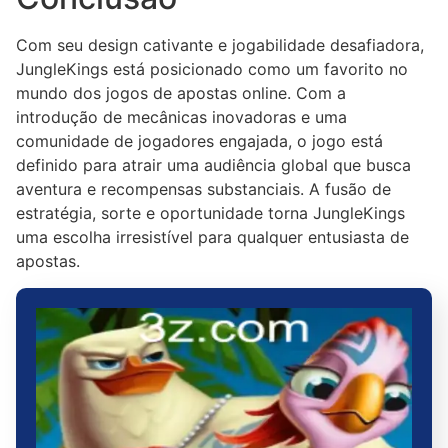
Com seu design cativante e jogabilidade desafiadora,
JungleKings está posicionado como um favorito no
mundo dos jogos de apostas online. Com a
introdução de mecânicas inovadoras e uma
comunidade de jogadores engajada, o jogo está
definido para atrair uma audiência global que busca
aventura e recompensas substanciais. A fusão de
estratégia, sorte e oportunidade torna JungleKings
uma escolha irresistível para qualquer entusiasta de
apostas.