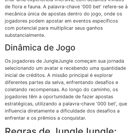
de flora e fauna. A palavra-chave '000 bet' refere-se à
mecânica única de apostas dentro do jogo, onde os
jogadores podem apostar em eventos específicos
com potencial para multiplicar seus ganhos
substancialmente.
Dinâmica de Jogo
Os jogadores de JungleJungle começam sua jornada
selecionando um avatar e recebendo uma quantidade
inicial de créditos. A missão principal é explorar
diferentes partes da selva, enfrentando desafios e
coletando recompensas. Ao longo do caminho, os
jogadores têm a oportunidade de fazer apostas
estratégicas, utilizando a palavra-chave '000 bet', que
influencia diretamente a dificuldade dos desafios a
enfrentar e os prêmios a conquistar.
Regras de JungleJungle: