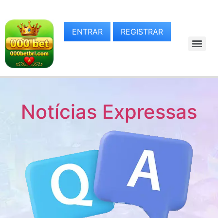
ENTRAR
REGISTRAR
Notícias Expressas