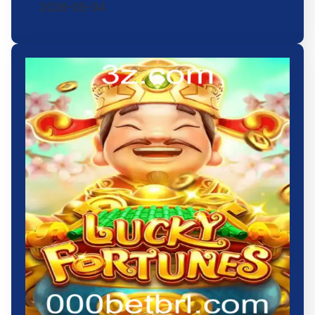
2026-05-04