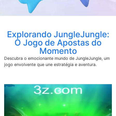
Explorando JungleJungle:
O Jogo de Apostas do
Momento
Descubra o emocionante mundo de JungleJungle, um
jogo envolvente que une estratégia e aventura.