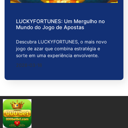
LUCKYFORTUNES: Um Mergulho no
Mundo do Jogo de Apostas
Descubra LUCKYFORTUNES, o mais novo
jogo de azar que combina estratégia e
sorte em uma experiência envolvente.
2026-03-18