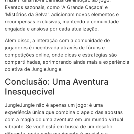
trazem uma nova camada de emoção ao jogo.
Eventos sazonais, como 'A Grande Caçada' e
'Mistérios da Selva', adicionam novos elementos e
recompensas exclusivas, mantendo a comunidade
engajada e ansiosa por cada atualização.
Além disso, a interação com a comunidade de
jogadores é incentivada através de fóruns e
competições online, onde dicas e estratégias são
compartilhadas, aprimorando ainda mais a experiência
coletiva de JungleJungle.
Conclusão: Uma Aventura
Inesquecível
JungleJungle não é apenas um jogo; é uma
experiência única que combina o apelo das apostas
com a magia de uma aventura em um mundo virtual
vibrante. Se você está em busca de um desafio
diferente, onde cada movimento é crucial e a