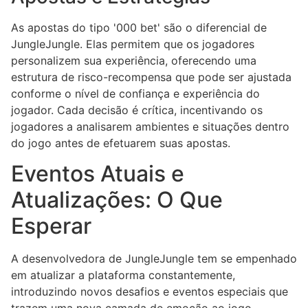
As apostas do tipo '000 bet' são o diferencial de
JungleJungle. Elas permitem que os jogadores
personalizem sua experiência, oferecendo uma
estrutura de risco-recompensa que pode ser ajustada
conforme o nível de confiança e experiência do
jogador. Cada decisão é crítica, incentivando os
jogadores a analisarem ambientes e situações dentro
do jogo antes de efetuarem suas apostas.
Eventos Atuais e
Atualizações: O Que
Esperar
A desenvolvedora de JungleJungle tem se empenhado
em atualizar a plataforma constantemente,
introduzindo novos desafios e eventos especiais que