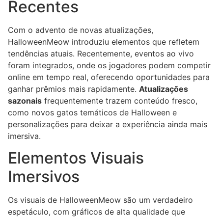
Recentes
Com o advento de novas atualizações,
HalloweenMeow introduziu elementos que refletem
tendências atuais. Recentemente, eventos ao vivo
foram integrados, onde os jogadores podem competir
online em tempo real, oferecendo oportunidades para
ganhar prêmios mais rapidamente.
Atualizações
sazonais
frequentemente trazem conteúdo fresco,
como novos gatos temáticos de Halloween e
personalizações para deixar a experiência ainda mais
imersiva.
Elementos Visuais
Imersivos
Os visuais de HalloweenMeow são um verdadeiro
espetáculo, com gráficos de alta qualidade que