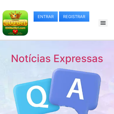
ENTRAR
REGISTRAR
Notícias Expressas