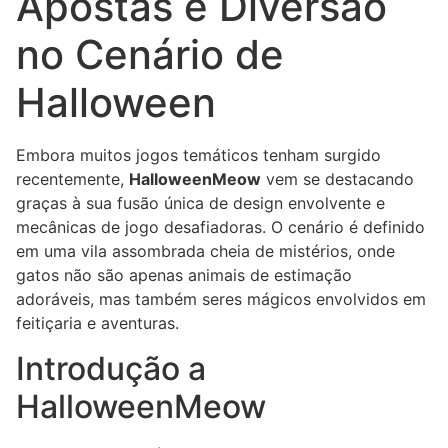
Apostas e Diversão
no Cenário de
Halloween
Embora muitos jogos temáticos tenham surgido
recentemente,
HalloweenMeow
vem se destacando
graças à sua fusão única de design envolvente e
mecânicas de jogo desafiadoras. O cenário é definido
em uma vila assombrada cheia de mistérios, onde
gatos não são apenas animais de estimação
adoráveis, mas também seres mágicos envolvidos em
feitiçaria e aventuras.
Introdução a
HalloweenMeow