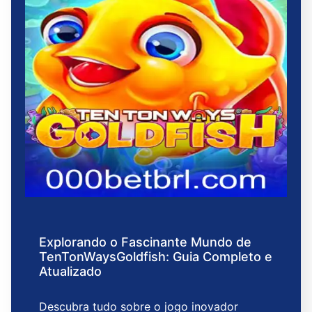
Explorando o Fascinante Mundo de
TenTonWaysGoldfish: Guia Completo e
Atualizado
Descubra tudo sobre o jogo inovador