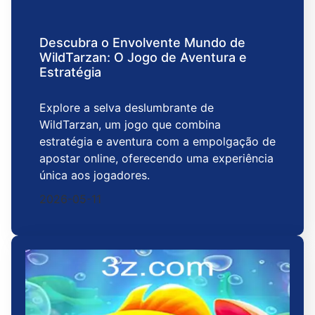
Descubra o Envolvente Mundo de
WildTarzan: O Jogo de Aventura e
Estratégia
Explore a selva deslumbrante de
WildTarzan, um jogo que combina
estratégia e aventura com a empolgação de
apostar online, oferecendo uma experiência
única aos jogadores.
2026-05-11