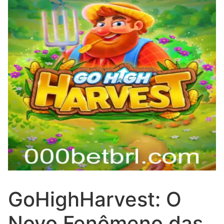
GoHighHarvest: O
Novo Fenômeno das