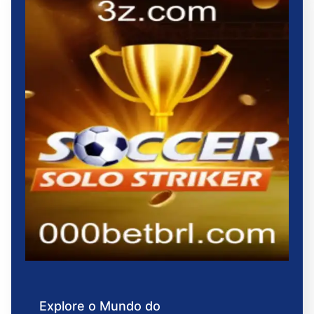
Explore o Mundo do