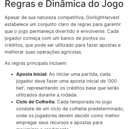
Regras e Dinâmica do Jogo
Apesar de sua natureza competitiva, GoHighHarvest
estabelece um conjunto claro de regras para garantir
que o jogo permaneça divertido e envolvente. Cada
jogador começa com um banco de pontos ou
créditos, que pode ser utilizado para fazer apostas e
melhorar suas operações agrícolas.
As regras principais incluem:
Aposta Inicial:
Ao iniciar uma partida, cada
jogador deve fazer uma aposta inicial de '000
bet', representando os créditos base que serão
utilizados durante a rodada.
Ciclo de Colheita:
Cada temporada no jogo
consiste de um ciclo de colheita predeterminado,
onde os jogadores devem decidir como melhor
empregar seus recursos e apostas para