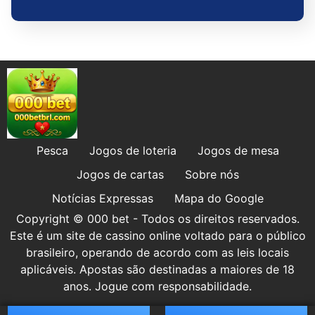
Pesca
Jogos de loteria
Jogos de mesa
Jogos de cartas
Sobre nós
Notícias Expressas
Mapa do Google
Copyright © 000 bet - Todos os direitos reservados.
Este é um site de cassino online voltado para o público
brasileiro, operando de acordo com as leis locais
aplicáveis. Apostas são destinadas a maiores de 18
anos. Jogue com responsabilidade.