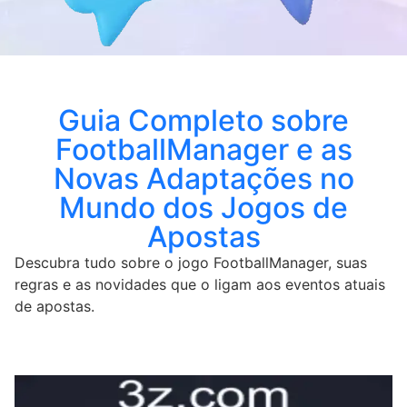
Guia Completo sobre
FootballManager e as
Novas Adaptações no
Mundo dos Jogos de
Apostas
Descubra tudo sobre o jogo FootballManager, suas
regras e as novidades que o ligam aos eventos atuais
de apostas.