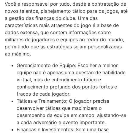
Você é responsável por tudo, desde a contratação de
novos talentos, planejamento tático para os jogos, até
a gestão das finanças do clube. Uma das
características mais atraentes do jogo é a base de
dados extensa, que contém informações sobre
milhares de jogadores e equipes ao redor do mundo,
permitindo que as estratégias sejam personalizadas
ao máximo.
Gerenciamento de Equipe: Escolher a melhor
equipe não é apenas uma questão de habilidade
virtual, mas de entendimento tático e
conhecimento profundo dos pontos fortes e
fracos de cada jogador.
Táticas e Treinamento: O jogador precisa
desenvolver táticas que maximizem o
desempenho da equipe em campo, ajustando-se
a cada adversário e evento importante.
Finanças e Investimentos: Sem uma base