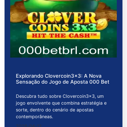
Explorando Clovercoin3x3: A Nova
Sensação do Jogo de Aposta 000 Bet
Descubra tudo sobre Clovercoin3x3, um
jogo envolvente que combina estratégia e
sorte, dentro do cenário de apostas
contemporâneas.
2026-04-12