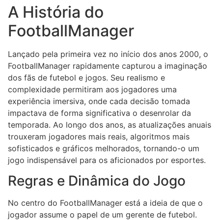
A História do
FootballManager
Lançado pela primeira vez no início dos anos 2000, o
FootballManager rapidamente capturou a imaginação
dos fãs de futebol e jogos. Seu realismo e
complexidade permitiram aos jogadores uma
experiência imersiva, onde cada decisão tomada
impactava de forma significativa o desenrolar da
temporada. Ao longo dos anos, as atualizações anuais
trouxeram jogadores mais reais, algoritmos mais
sofisticados e gráficos melhorados, tornando-o um
jogo indispensável para os aficionados por esportes.
Regras e Dinâmica do Jogo
No centro do FootballManager está a ideia de que o
jogador assume o papel de um gerente de futebol.